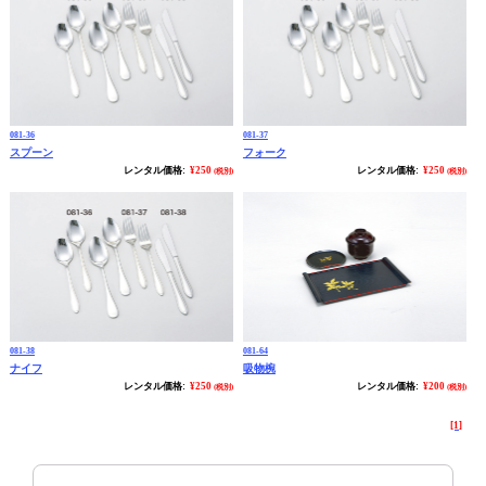
081-36
081-37
スプーン
フォーク
レンタル価格:
¥250
レンタル価格:
¥250
(税別)
(税別)
081-38
081-64
ナイフ
吸物椀
レンタル価格:
¥250
レンタル価格:
¥200
(税別)
(税別)
[1]