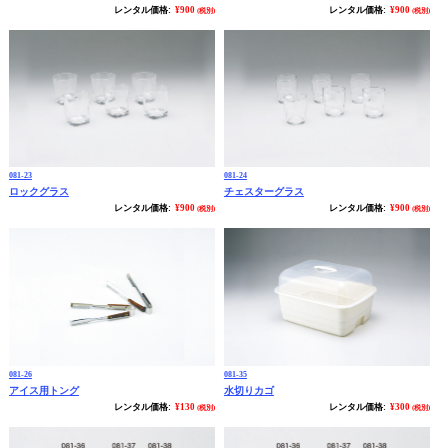
レンタル価格:
¥900
レンタル価格:
¥900
(税別)
(税別)
081-23
081-24
ロックグラス
チェスターグラス
レンタル価格:
¥900
レンタル価格:
¥900
(税別)
(税別)
081-26
081-35
アイス用トング
水切りカゴ
レンタル価格:
¥130
レンタル価格:
¥300
(税別)
(税別)