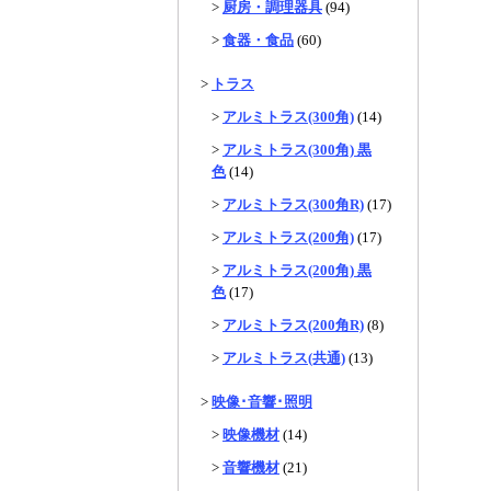
>
厨房・調理器具
(94)
>
食器・食品
(60)
>
トラス
>
アルミトラス(300角)
(14)
>
アルミトラス(300角) 黒
色
(14)
>
アルミトラス(300角R)
(17)
>
アルミトラス(200角)
(17)
>
アルミトラス(200角) 黒
色
(17)
>
アルミトラス(200角R)
(8)
>
アルミトラス(共通)
(13)
>
映像･音響･照明
>
映像機材
(14)
>
音響機材
(21)