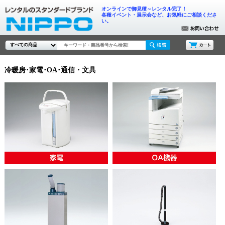
オンラインで御見積～レンタル完了！
各種イベント・展示会など、お気軽にご相談くださ
い。
冷暖房･家電･OA･通信・文具