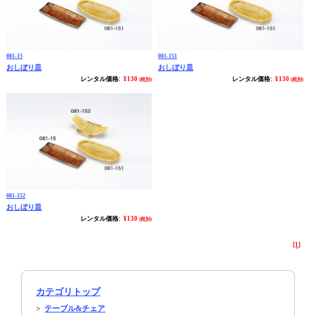
081-15
081-151
おしぼり皿
おしぼり皿
レンタル価格:
¥130
レンタル価格:
¥130
(税別)
(税別)
081-152
おしぼり皿
レンタル価格:
¥130
(税別)
[1]
カテゴリトップ
>
テーブル&チェア