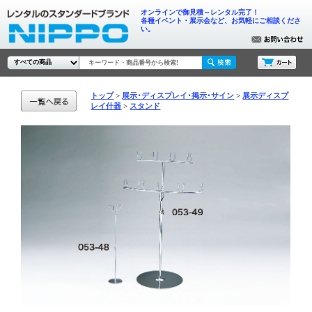
オンラインで御見積～レンタル完了！
各種イベント・展示会など、お気軽にご相談くださ
い。
トップ
展示･ディスプレイ･掲示･サイン
展示ディスプ
レイ什器
スタンド