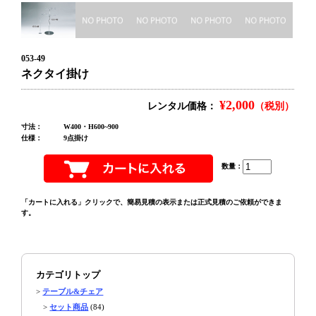
053-49
ネクタイ掛け
¥2,000
レンタル価格：
（税別）
寸法：
W400・H600~900
仕様：
9点掛け
数量：
「カートに入れる」クリックで、簡易見積の表示または正式見積のご依頼ができま
す。
カテゴリトップ
>
テーブル&チェア
>
セット商品
(84)