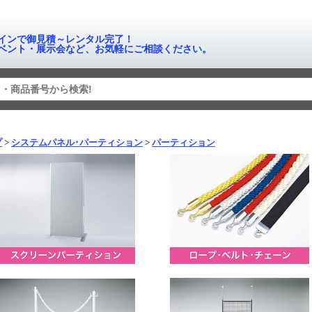
インで御見積～レンタル完了！
ベント・展示会など、お気軽にご相談ください。
プ
システムパネル･パーティション
パーティション