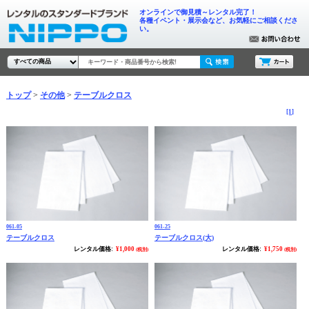
オンラインで御見積～レンタル完了！
各種イベント・展示会など、お気軽にご相談くださ
い。
トップ
その他
テーブルクロス
[1]
061-05
061-25
テーブルクロス
テーブルクロス(大)
レンタル価格:
¥1,000
レンタル価格:
¥1,750
(税別)
(税別)