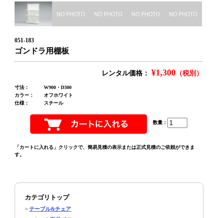
051-183
ゴンドラ用棚板
¥1,300
レンタル価格：
（税別）
寸法：
W900・D300
カラー：
オフホワイト
仕様：
スチール
数量：
「カートに入れる」クリックで、簡易見積の表示または正式見積のご依頼ができま
す。
カテゴリトップ
>
テーブル&チェア