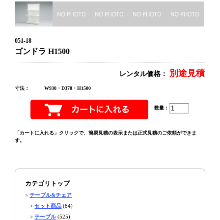
051-18
ゴンドラ H1500
別途見積
レンタル価格：
寸法：
W930・D370・H1500
数量：
「カートに入れる」クリックで、簡易見積の表示または正式見積のご依頼ができま
す。
カテゴリトップ
>
テーブル&チェア
>
セット商品
(84)
>
テーブル
(525)