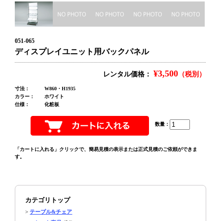
051-065
ディスプレイユニット用バックパネル
¥3,500
レンタル価格：
（税別）
寸法：
W860・H1935
カラー：
ホワイト
仕様：
化粧板
数量：
「カートに入れる」クリックで、簡易見積の表示または正式見積のご依頼ができま
す。
カテゴリトップ
>
テーブル&チェア