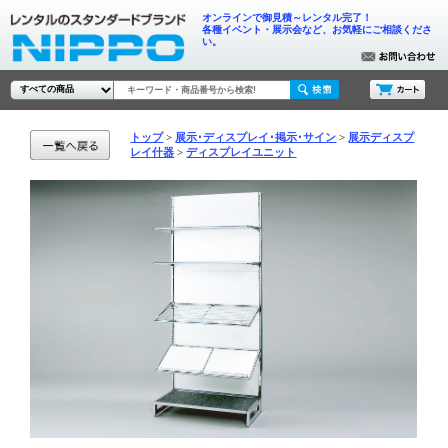
オンラインで御見積～レンタル完了！
各種イベント・展示会など、お気軽にご相談くださ
い。
トップ
展示･ディスプレイ･掲示･サイン
展示ディスプ
レイ什器
ディスプレイユニット