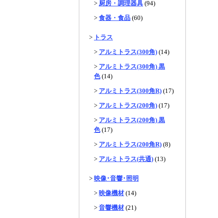
>
厨房・調理器具
(94)
>
食器・食品
(60)
>
トラス
>
アルミトラス(300角)
(14)
>
アルミトラス(300角) 黒
色
(14)
>
アルミトラス(300角R)
(17)
>
アルミトラス(200角)
(17)
>
アルミトラス(200角) 黒
色
(17)
>
アルミトラス(200角R)
(8)
>
アルミトラス(共通)
(13)
>
映像･音響･照明
>
映像機材
(14)
>
音響機材
(21)