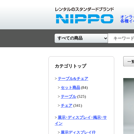
オンラ
各種イ
カテゴリトップ
>
テーブル&チェア
>
セット商品
(84)
>
テーブル
(525)
>
チェア
(341)
>
展示･ディスプレイ･掲示･サ
イン
>
展示ディスプレイ什