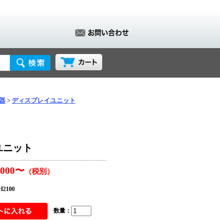
器
ディスプレイユニット
ユニット
,000〜
（税別）
2100
数量：