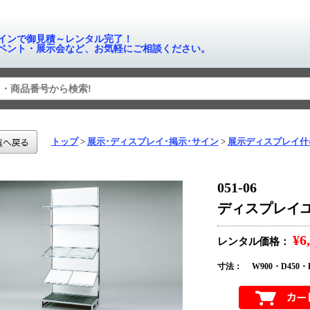
インで御見積～レンタル完了！
ベント・展示会など、お気軽にご相談ください。
トップ
展示･ディスプレイ･掲示･サイン
展示ディスプレイ什
051-06
ディスプレイ
¥6
レンタル価格：
寸法：
W900・D450・H