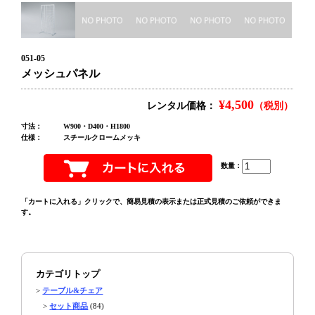
051-05
メッシュパネル
¥4,500
レンタル価格：
（税別）
寸法：
W900・D400・H1800
仕様：
スチールクロームメッキ
数量：
「カートに入れる」クリックで、簡易見積の表示または正式見積のご依頼ができま
す。
カテゴリトップ
>
テーブル&チェア
>
セット商品
(84)