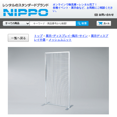
オンラインで御見積～レンタル完了！
各種イベント・展示会など、お気軽にご相談くださ
い。
トップ
展示･ディスプレイ･掲示･サイン
展示ディスプ
レイ什器
メッシュユニット