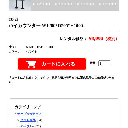
033-29
ハイカウンター W1200*D505*H1000
¥8,000
レンタル価格：
（税別）
寸法：
W1200・D505・H1000
カラー：
ホワイト
数量：
「カートに入れる」クリックで、簡易見積の表示または正式見積のご依頼ができま
す。
カテゴリトップ
>
テーブル&チェア
>
セット商品
(84)
>
テーブル
(525)