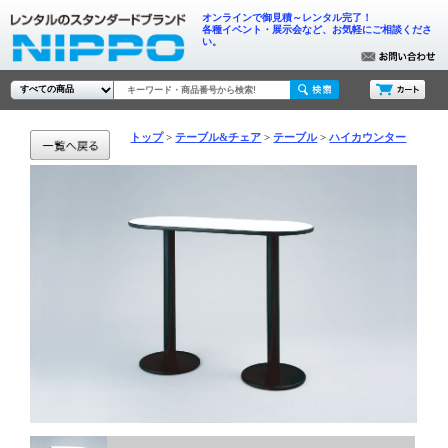
オンラインで御見積～レンタル完了！
各種イベント・展示会など、お気軽にご相談くださ
い。
トップ
テーブル&チェア
テーブル
ハイカウンター