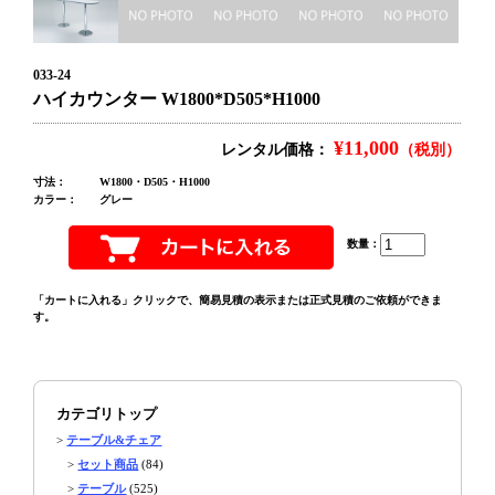
033-24
ハイカウンター W1800*D505*H1000
¥11,000
レンタル価格：
（税別）
寸法：
W1800・D505・H1000
カラー：
グレー
数量：
「カートに入れる」クリックで、簡易見積の表示または正式見積のご依頼ができま
す。
カテゴリトップ
>
テーブル&チェア
>
セット商品
(84)
>
テーブル
(525)