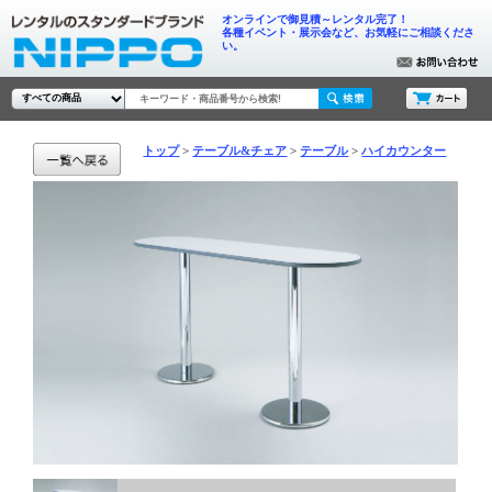
オンラインで御見積～レンタル完了！
各種イベント・展示会など、お気軽にご相談くださ
い。
トップ
テーブル&チェア
テーブル
ハイカウンター