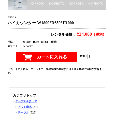
033-19
ハイカウンター W1800*D650*H1000
¥24,000
レンタル価格：
（税別）
寸法：
W1800・D650・H1000（扇型）
カラー：
シルバー
数量：
「カートに入れる」クリックで、簡易見積の表示または正式見積のご依頼ができま
す。
カテゴリトップ
>
テーブル&チェア
>
セット商品
(84)
>
テーブル
(525)