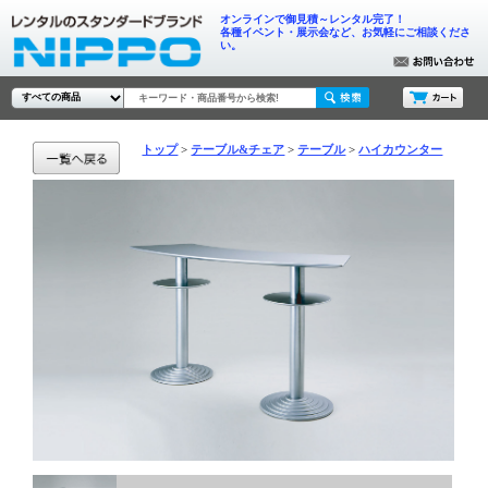
オンラインで御見積～レンタル完了！
各種イベント・展示会など、お気軽にご相談くださ
い。
トップ
テーブル&チェア
テーブル
ハイカウンター