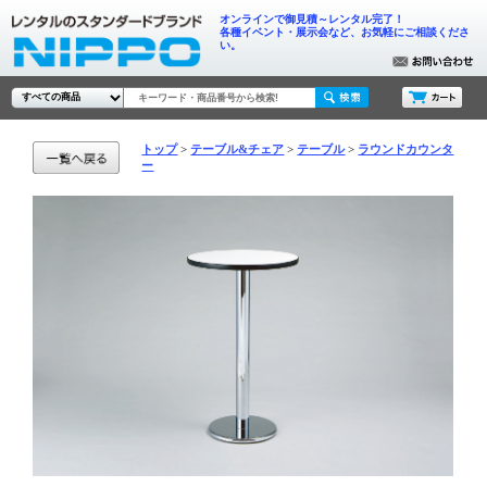
オンラインで御見積～レンタル完了！
各種イベント・展示会など、お気軽にご相談くださ
い。
トップ
テーブル&チェア
テーブル
ラウンドカウンタ
ー