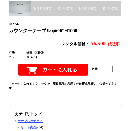
032-56
カウンターテーブル φ600*H1000
¥6,500
レンタル価格：
（税別）
寸法：
φ600・H1000
カラー：
ホワイト
数量：
「カートに入れる」クリックで、簡易見積の表示または正式見積のご依頼ができま
す。
カテゴリトップ
>
テーブル&チェア
>
セット商品
(84)