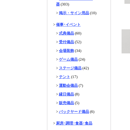
器
(303)
>
掲示・サイン用品
(10)
>
催事･イベント
>
式典備品
(60)
>
受付備品
(52)
>
会場装飾
(34)
>
ゲーム備品
(24)
>
ステージ備品
(42)
>
テント
(17)
>
運動会備品
(7)
>
縁日備品
(8)
>
販売備品
(5)
>
バックヤード備品
(6)
>
厨房･調理･食器･食品