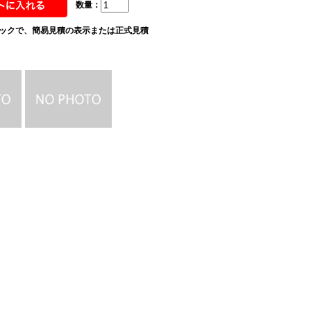
数量：
ックで、簡易見積の表示または正式見積