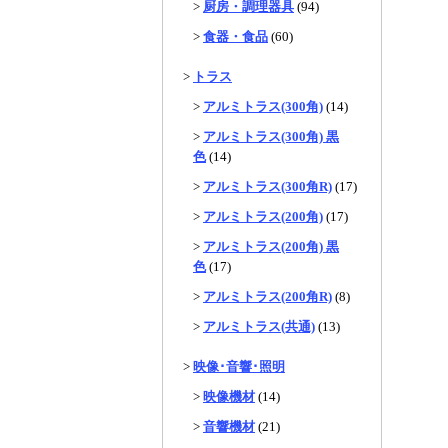
>
厨房・調理器具
(94)
>
食器・食品
(60)
>
トラス
>
アルミトラス(300角)
(14)
>
アルミトラス(300角) 黒
色
(14)
>
アルミトラス(300角R)
(17)
>
アルミトラス(200角)
(17)
>
アルミトラス(200角) 黒
色
(17)
>
アルミトラス(200角R)
(8)
>
アルミトラス(共通)
(13)
>
映像･音響･照明
>
映像機材
(14)
>
音響機材
(21)