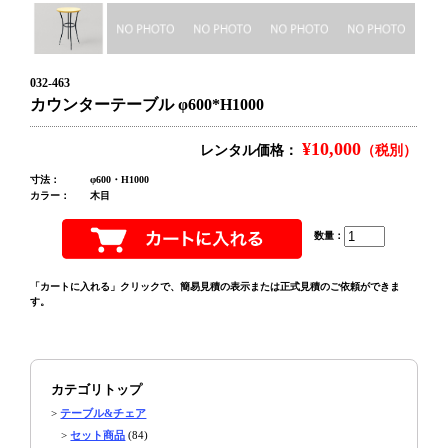
032-463
カウンターテーブル φ600*H1000
¥10,000
レンタル価格：
（税別）
寸法：
φ600・H1000
カラー：
木目
数量：
「カートに入れる」クリックで、簡易見積の表示または正式見積のご依頼ができま
す。
カテゴリトップ
>
テーブル&チェア
>
セット商品
(84)