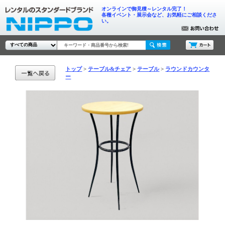
オンラインで御見積～レンタル完了！
各種イベント・展示会など、お気軽にご相談くださ
い。
トップ
テーブル&チェア
テーブル
ラウンドカウンタ
ー