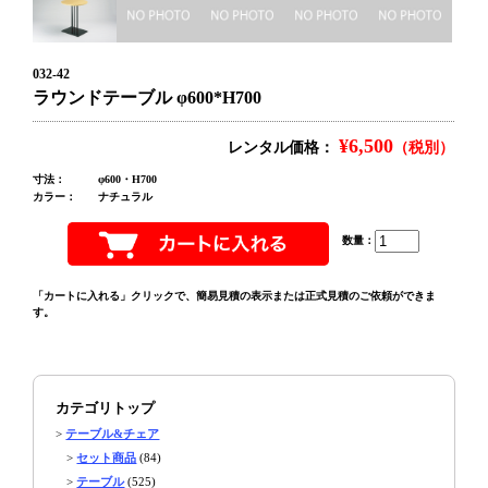
032-42
ラウンドテーブル φ600*H700
¥6,500
レンタル価格：
（税別）
寸法：
φ600・H700
カラー：
ナチュラル
数量：
「カートに入れる」クリックで、簡易見積の表示または正式見積のご依頼ができま
す。
カテゴリトップ
>
テーブル&チェア
>
セット商品
(84)
>
テーブル
(525)