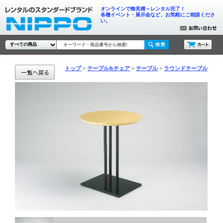
オンラインで御見積～レンタル完了！
各種イベント・展示会など、お気軽にご相談くださ
い。
トップ
テーブル&チェア
テーブル
ラウンドテーブル