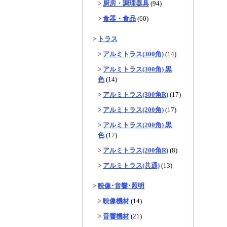
>
厨房・調理器具
(94)
>
食器・食品
(60)
>
トラス
>
アルミトラス(300角)
(14)
>
アルミトラス(300角) 黒
色
(14)
>
アルミトラス(300角R)
(17)
>
アルミトラス(200角)
(17)
>
アルミトラス(200角) 黒
色
(17)
>
アルミトラス(200角R)
(8)
>
アルミトラス(共通)
(13)
>
映像･音響･照明
>
映像機材
(14)
>
音響機材
(21)