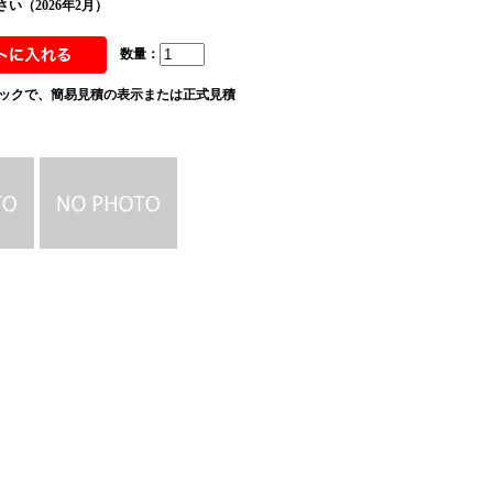
い（2026年2月）
数量：
ックで、簡易見積の表示または正式見積