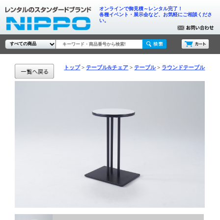
オンラインで御見積～レンタル完了！
各種イベント・展示会など、お気軽にご相談くださ
い。
トップ
テーブル&チェア
テーブル
ラウンドテーブル