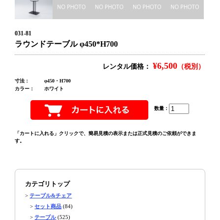
031-81
ラウンドテーブル φ450*H700
¥6,500
レンタル価格：
（税別）
寸法：
φ450・H700
カラー：
ホワイト
数量：
「カートに入れる」クリックで、簡易見積の表示または正式見積のご依頼ができま
す。
カテゴリトップ
>
テーブル&チェア
>
セット商品
(84)
>
テーブル
(525)