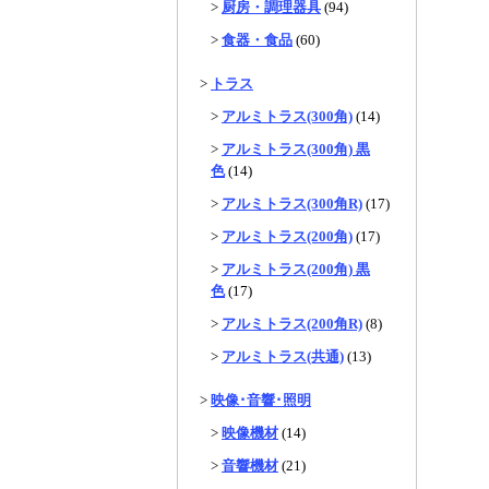
>
厨房・調理器具
(94)
>
食器・食品
(60)
>
トラス
>
アルミトラス(300角)
(14)
>
アルミトラス(300角) 黒
色
(14)
>
アルミトラス(300角R)
(17)
>
アルミトラス(200角)
(17)
>
アルミトラス(200角) 黒
色
(17)
>
アルミトラス(200角R)
(8)
>
アルミトラス(共通)
(13)
>
映像･音響･照明
>
映像機材
(14)
>
音響機材
(21)