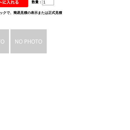
数量：
ックで、簡易見積の表示または正式見積