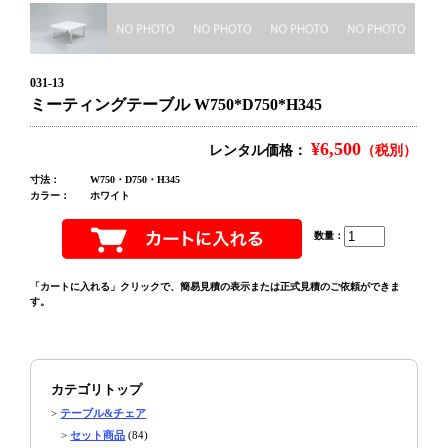
031-13
ミーティングテーブル W750*D750*H345
¥6,500
レンタル価格：
（税別）
寸法：
W750・D750・H345
カラー：
ホワイト
数量：
「カートに入れる」クリックで、簡易見積の表示または正式見積のご依頼ができま
す。
カテゴリトップ
>
テーブル&チェア
>
セット商品
(84)