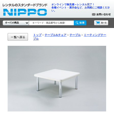
オンラインで御見積～レンタル完了！
各種イベント・展示会など、お気軽にご相談くださ
い。
トップ
テーブル&チェア
テーブル
ミーティングテー
ブル