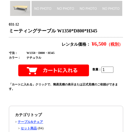
031-12
ミーティングテーブル W1350*D800*H345
¥6,500
レンタル価格：
（税別）
寸法：
W1350・D800・H345
カラー：
ナチュラル
数量：
「カートに入れる」クリックで、簡易見積の表示または正式見積のご依頼ができま
す。
カテゴリトップ
>
テーブル&チェア
>
セット商品
(84)