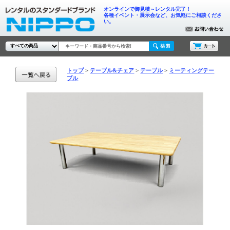
オンラインで御見積～レンタル完了！
各種イベント・展示会など、お気軽にご相談くださ
い。
トップ
テーブル&チェア
テーブル
ミーティングテー
ブル