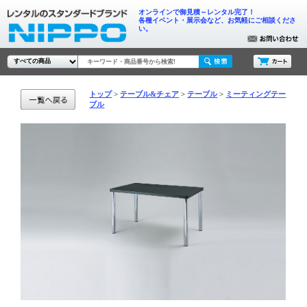
オンラインで御見積～レンタル完了！
各種イベント・展示会など、お気軽にご相談くださ
い。
トップ
テーブル&チェア
テーブル
ミーティングテー
ブル