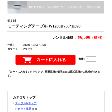
031-05
ミーティングテーブル W1200D750*H698
¥6,500
レンタル価格：
（税別）
寸法：
W1200・D750・H698
カラー：
ブラック
数量：
「カートに入れる」クリックで、簡易見積の表示または正式見積のご依頼ができま
す。
カテゴリトップ
>
テーブル&チェア
>
セット商品
(84)