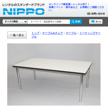
オンラインで御見積～レンタル完了！
各種イベント・展示会など、お気軽にご相談くださ
い。
トップ
テーブル&チェア
テーブル
ミーティングテー
ブル