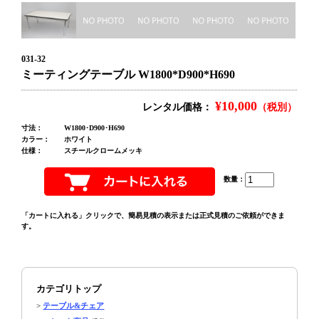
031-32
ミーティングテーブル W1800*D900*H690
¥10,000
レンタル価格：
（税別）
寸法：
W1800･D900･H690
カラー：
ホワイト
仕様：
スチールクロームメッキ
数量：
「カートに入れる」クリックで、簡易見積の表示または正式見積のご依頼ができま
す。
カテゴリトップ
>
テーブル&チェア