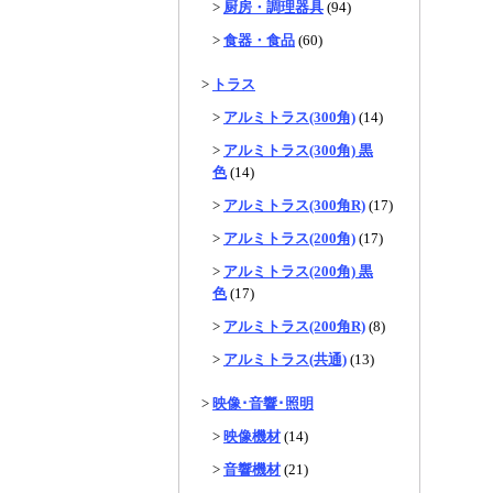
>
厨房・調理器具
(94)
>
食器・食品
(60)
>
トラス
>
アルミトラス(300角)
(14)
>
アルミトラス(300角) 黒
色
(14)
>
アルミトラス(300角R)
(17)
>
アルミトラス(200角)
(17)
>
アルミトラス(200角) 黒
色
(17)
>
アルミトラス(200角R)
(8)
>
アルミトラス(共通)
(13)
>
映像･音響･照明
>
映像機材
(14)
>
音響機材
(21)