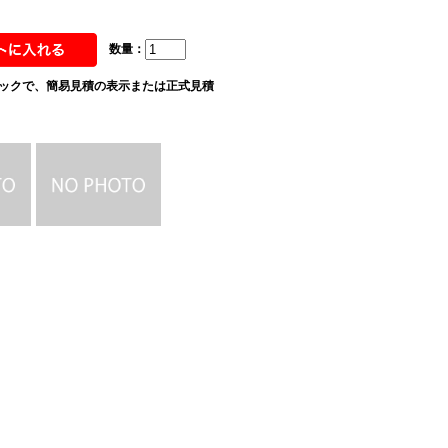
数量：
ックで、簡易見積の表示または正式見積