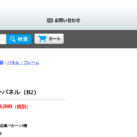
器
パネル・フレーム
ーパネル（B2）
0,000
（税別）
・点滅パターン4種
8