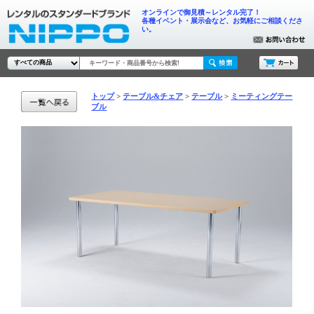
オンラインで御見積～レンタル完了！
各種イベント・展示会など、お気軽にご相談くださ
い。
トップ
テーブル&チェア
テーブル
ミーティングテー
ブル