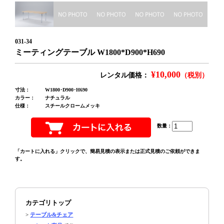
031-34
ミーティングテーブル W1800*D900*H690
¥10,000
レンタル価格：
（税別）
寸法：
W1800･D900･H690
カラー：
ナチュラル
仕様：
スチールクロームメッキ
数量：
「カートに入れる」クリックで、簡易見積の表示または正式見積のご依頼ができま
す。
カテゴリトップ
>
テーブル&チェア