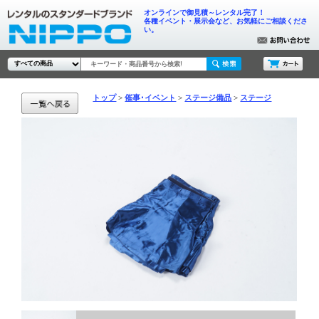
オンラインで御見積～レンタル完了！
各種イベント・展示会など、お気軽にご相談くださ
い。
トップ
催事･イベント
ステージ備品
ステージ