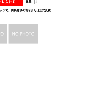
数量：
ックで、簡易見積の表示または正式見積