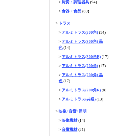
>
厨房・調理器具
(94)
>
食器・食品
(60)
>
トラス
>
アルミトラス(300角)
(14)
>
アルミトラス(300角) 黒
色
(14)
>
アルミトラス(300角R)
(17)
>
アルミトラス(200角)
(17)
>
アルミトラス(200角) 黒
色
(17)
>
アルミトラス(200角R)
(8)
>
アルミトラス(共通)
(13)
>
映像･音響･照明
>
映像機材
(14)
>
音響機材
(21)