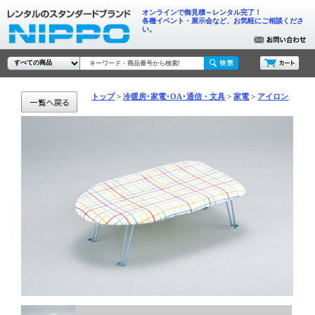
オンラインで御見積～レンタル完了！
各種イベント・展示会など、お気軽にご相談くださ
い。
トップ
冷暖房･家電･OA･通信・文具
家電
アイロン