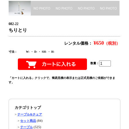
082-22
ちりとり
¥650
レンタル価格：
（税別）
寸法：
W- ・ D- ・ SH- ・ H-
数量：
「カートに入れる」クリックで、簡易見積の表示または正式見積のご依頼ができま
す。
カテゴリトップ
>
テーブル&チェア
>
セット商品
(84)
>
テーブル
(525)