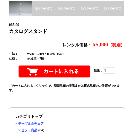
065-09
カタログスタンド
¥5,000
レンタル価格：
（税別）
寸法：
W280・D400・H1600（t27）
仕様：
A4縦型・7段
数量：
「カートに入れる」クリックで、簡易見積の表示または正式見積のご依頼ができま
す。
カテゴリトップ
>
テーブル&チェア
>
セット商品
(84)