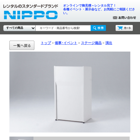
オンラインで御見積～レンタル完了！
各種イベント・展示会など、お気軽にご相談くださ
い。
トップ
催事･イベント
ステージ備品
演出