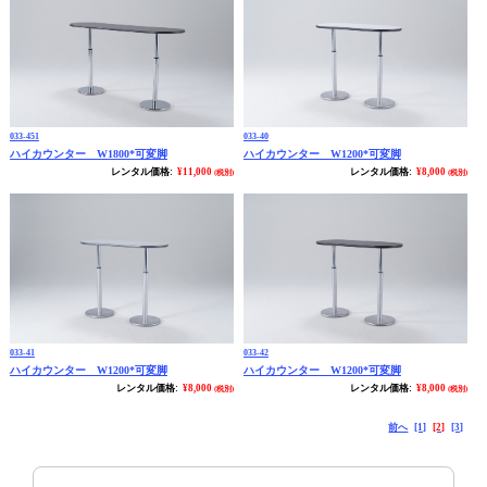
033-451
033-40
ハイカウンター W1800*可変脚
ハイカウンター W1200*可変脚
レンタル価格:
¥11,000
レンタル価格:
¥8,000
(税別)
(税別)
033-41
033-42
ハイカウンター W1200*可変脚
ハイカウンター W1200*可変脚
レンタル価格:
¥8,000
レンタル価格:
¥8,000
(税別)
(税別)
前へ
[1]
[2]
[3]