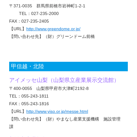
〒371-0035 群馬県前橋市岩神町1-2-1
TEL：027-235-2000
FAX：027-235-2405
【URL】
http://www.greendome.or.jp/
【問い合わせ先】（財）グリーンドーム前橋
甲信越・北陸
アイメッセ山梨（山梨県立産業展示交流館）
〒400-0055 山梨県甲府市大津町2192-8
TEL：055-243-1811
FAX：055-243-1816
【URL】
http://www.yiso.or.jp/messe.html
【問い合わせ先】（財）やまなし産業支援機構 施設管理
課