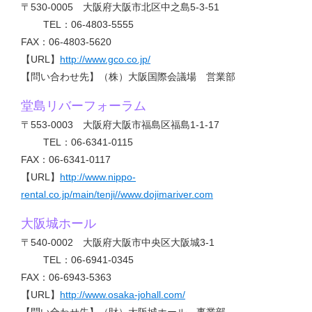
〒530-0005 大阪府大阪市北区中之島5-3-51
TEL：06-4803-5555
FAX：06-4803-5620
【URL】
http://www.gco.co.jp/
【問い合わせ先】（株）大阪国際会議場 営業部
堂島リバーフォーラム
〒553-0003 大阪府大阪市福島区福島1-1-17
TEL：06-6341-0115
FAX：06-6341-0117
【URL】
http://www.nippo-
rental.co.jp/main/tenji//www.dojimariver.com
大阪城ホール
〒540-0002 大阪府大阪市中央区大阪城3-1
TEL：06-6941-0345
FAX：06-6943-5363
【URL】
http://www.osaka-johall.com/
【問い合わせ先】（財）大阪城ホール 事業部