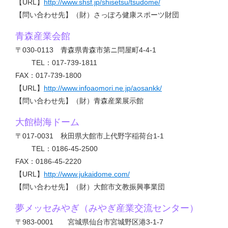
【URL】
http://www.shsf.jp/shisetsu/tsudome/
【問い合わせ先】（財）さっぽろ健康スポーツ財団
青森産業会館
〒030-0113 青森県青森市第ニ問屋町4-4-1
TEL：017-739-1811
FAX：017-739-1800
【URL】
http://www.infoaomori.ne.jp/aosankk/
【問い合わせ先】（財）青森産業展示館
大館樹海ドーム
〒017-0031 秋田県大館市上代野字稲荷台1-1
TEL：0186-45-2500
FAX：0186-45-2220
【URL】
http://www.jukaidome.com/
【問い合わせ先】（財）大館市文教振興事業団
夢メッセみやぎ（みやぎ産業交流センター）
〒983-0001 宮城県仙台市宮城野区港3-1-7