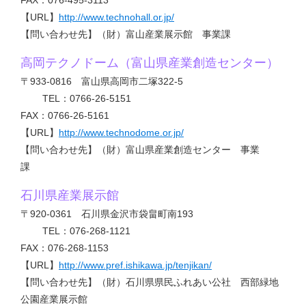
【URL】
http://www.technohall.or.jp/
【問い合わせ先】（財）富山産業展示館 事業課
高岡テクノドーム（富山県産業創造センター）
〒933-0816 富山県高岡市二塚322-5
TEL：0766-26-5151
FAX：0766-26-5161
【URL】
http://www.technodome.or.jp/
【問い合わせ先】（財）富山県産業創造センター 事業
課
石川県産業展示館
〒920-0361 石川県金沢市袋畠町南193
TEL：076-268-1121
FAX：076-268-1153
【URL】
http://www.pref.ishikawa.jp/tenjikan/
【問い合わせ先】（財）石川県県民ふれあい公社 西部緑地
公園産業展示館