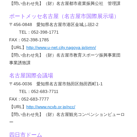
【問い合わせ先】（財）名古屋都市産業振興公社 管理課
ポートメッセ名古屋（名古屋市国際展示場）
〒456-0848 愛知県名古屋市港区金城ふ頭2-2
TEL：052-398-1771
FAX：052-398-1785
【URL】
http://www.u-net.city.nagoya.jp/pmn/
【問い合わせ先】（財）名古屋市教育スポーツ振興事業団
事業誘致課
名古屋国際会議場
〒456-0036 愛知県名古屋市熱田区熱田西町1-1
TEL：052-683-7711
FAX：052-683-7777
【URL】
http://www.ncvb.or.jp/ncc/
【問い合わせ先】（財）名古屋観光コンベンションビューロ
ー
四日市ドーム