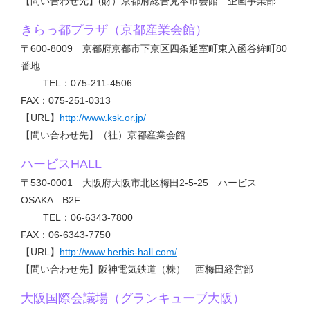
【問い合わせ先】(財）京都府総合見本市会館 企画事業部
きらっ都プラザ（京都産業会館）
〒600-8009 京都府京都市下京区四条通室町東入函谷鉾町80
番地
TEL：075-211-4506
FAX：075-251-0313
【URL】
http://www.ksk.or.jp/
【問い合わせ先】（社）京都産業会館
ハービスHALL
〒530-0001 大阪府大阪市北区梅田2-5-25 ハービス
OSAKA B2F
TEL：06-6343-7800
FAX：06-6343-7750
【URL】
http://www.herbis-hall.com/
【問い合わせ先】阪神電気鉄道（株） 西梅田経営部
大阪国際会議場（グランキューブ大阪）