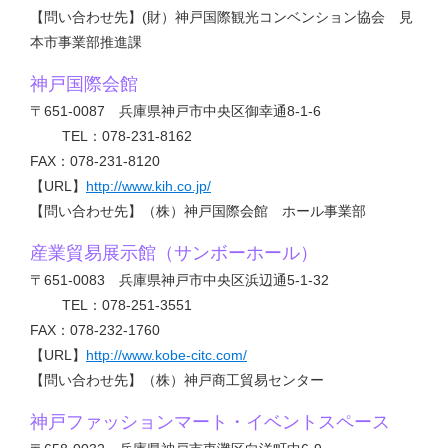
【問い合わせ先】(財）神戸国際観光コンベンション協会 見
本市事業部推進課
神戸国際会館
〒651-0087 兵庫県神戸市中央区御幸通8-1-6
TEL：078-231-8162
FAX：078-231-8120
【URL】
http://www.kih.co.jp/
【問い合わせ先】（株）神戸国際会館 ホール事業部
産業貿易展示館（サンボーホール）
〒651-0083 兵庫県神戸市中央区浜辺通5-1-32
TEL：078-251-3551
FAX：078-232-1760
【URL】
http://www.kobe-citc.com/
【問い合わせ先】（株）神戸商工貿易センター
神戸ファッションマート・イベントスペース