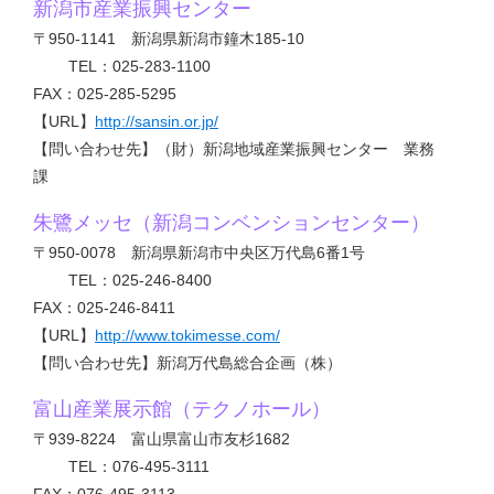
新潟市産業振興センター
〒950-1141 新潟県新潟市鐘木185-10
TEL：025-283-1100
FAX：025-285-5295
【URL】
http://sansin.or.jp/
【問い合わせ先】（財）新潟地域産業振興センター 業務
課
朱鷺メッセ（新潟コンベンションセンター）
〒950-0078 新潟県新潟市中央区万代島6番1号
TEL：025-246-8400
FAX：025-246-8411
【URL】
http://www.tokimesse.com/
【問い合わせ先】新潟万代島総合企画（株）
富山産業展示館（テクノホール）
〒939-8224 富山県富山市友杉1682
TEL：076-495-3111
FAX：076-495-3113