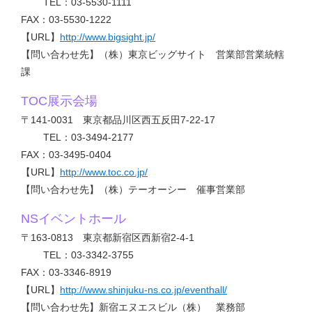
TEL：03-5530-1111
FAX：03-5530-1222
【URL】
http://www.bigsight.jp/
【問い合わせ先】（株）東京ビッグサイト 営業部営業統轄
課
TOC展示会場
〒141-0031 東京都品川区西五反田7-22-17
TEL：03-3494-2177
FAX：03-3495-0404
【URL】
http://www.toc.co.jp/
【問い合わせ先】（株）テーオーシー 催事営業部
NSイベントホール
〒163-0813 東京都新宿区西新宿2-4-1
TEL：03-3342-3755
FAX：03-3346-8919
【URL】
http://www.shinjuku-ns.co.jp/eventhall/
【問い合わせ先】新宿エヌエスビル（株） 業務部