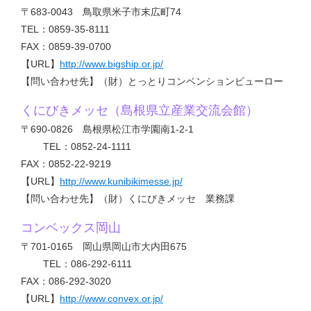
〒683-0043 鳥取県米子市末広町74
TEL：0859-35-8111
FAX：0859-39-0700
【URL】
http://www.bigship.or.jp/
【問い合わせ先】（財）とっとりコンベンションビューロー
くにびきメッセ（島根県立産業交流会館）
〒690-0826 島根県松江市学園南1-2-1
TEL：0852-24-1111
FAX：0852-22-9219
【URL】
http://www.kunibikimesse.jp/
【問い合わせ先】（財）くにびきメッセ 業務課
コンベックス岡山
〒701-0165 岡山県岡山市大内田675
TEL：086-292-6111
FAX：086-292-3020
【URL】
http://www.convex.or.jp/