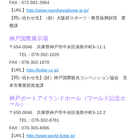
FAX：072-881-3964
【URL】
http://www.namihayadome.gr.jp/
【問い合わせ先】（財）大阪府スポーツ・教育振興財団 業
務課
神戸国際展示場
〒654-0046 兵庫県神戸市中央区港島中町6-11-1
TEL：078-302-1020
FAX：078-302-1870
【URL】
http://kobe-cc.jp/
【問い合わせ先】(財）神戸国際観光コンベンション協会 見
本市事業部推進課
神戸ポートアイランドホール（ワールド記念ホ
ール）
〒650-0046 兵庫県神戸市中央区港島中町6-12-2
TEL：078-302-8781
FAX：078-303-4006
【URL】
http://www.world-kobe.jp/