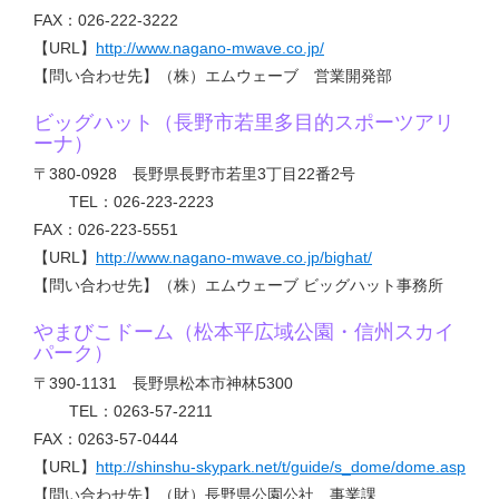
FAX：026-222-3222
【URL】
http://www.nagano-mwave.co.jp/
【問い合わせ先】（株）エムウェーブ 営業開発部
ビッグハット（長野市若里多目的スポーツアリ
ーナ）
〒380-0928 長野県長野市若里3丁目22番2号
TEL：026-223-2223
FAX：026-223-5551
【URL】
http://www.nagano-mwave.co.jp/bighat/
【問い合わせ先】（株）エムウェーブ ビッグハット事務所
やまびこドーム（松本平広域公園・信州スカイ
パーク）
〒390-1131 長野県松本市神林5300
TEL：0263-57-2211
FAX：0263-57-0444
【URL】
http://shinshu-skypark.net/t/guide/s_dome/dome.asp
【問い合わせ先】（財）長野県公園公社 事業課