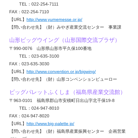
TEL：022-254-7111
FAX：022-254-7110
【URL】
http://www.yumemesse.or.jp/
【問い合わせ先】（財）みやぎ産業交流センター 事業課
山形ビッグウイング（山形国際交流プラザ）
〒990-0076 山形県山形市平久保100番地
TEL：023-635-3100
FAX：023-635-3030
【URL】
http://www.convention.or.jp/bigwing/
【問い合わせ先】（財）山形コンベンションビューロー
ビッグパレットふくしま（福島県産業交流館）
〒963-0101 福島県郡山市安積町日出山字北千保19-8
TEL：024-947-8010
FAX：024-947-8020
【URL】
http://www.big-palette.jp/
【問い合わせ先】（財）福島県産業振興センター 企画営業