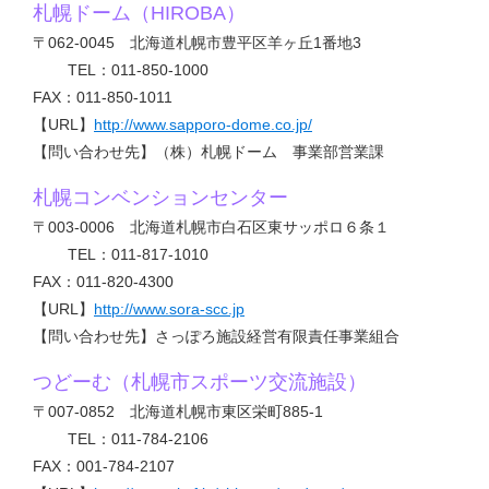
札幌ドーム（HIROBA）
〒062-0045 北海道札幌市豊平区羊ヶ丘1番地3
TEL：011-850-1000
FAX：011-850-1011
【URL】
http://www.sapporo-dome.co.jp/
【問い合わせ先】（株）札幌ドーム 事業部営業課
札幌コンベンションセンター
〒003-0006 北海道札幌市白石区東サッポロ６条１
TEL：011-817-1010
FAX：011-820-4300
【URL】
http://www.sora-scc.jp
【問い合わせ先】さっぽろ施設経営有限責任事業組合
つどーむ（札幌市スポーツ交流施設）
〒007-0852 北海道札幌市東区栄町885-1
TEL：011-784-2106
FAX：001-784-2107