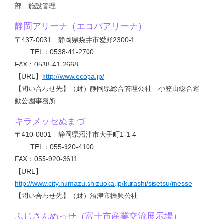
部 施設管理
静岡アリーナ（エコパアリーナ）
〒437-0031 静岡県袋井市愛野2300-1
TEL：0538-41-2700
FAX：0538-41-2668
【URL】
http://www.ecopa.jp/
【問い合わせ先】（財）静岡県総合管理公社 小笠山総合運
動公園事務所
キラメッセぬまづ
〒410-0801 静岡県沼津市大手町1-1-4
TEL：055-920-4100
FAX：055-920-3611
【URL】
http://www.city.numazu.shizuoka.jp/kurashi/sisetsu/messe
【問い合わせ先】（財）沼津市振興公社
ふじさんめっせ（富士市産業交流展示場）