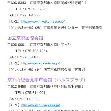
〒606-8343 京都府京都市左京区岡崎成勝寺町9-1
TEL：075-762-2630
FAX：075-751-1655
【URL】
http://www.miyakomesse.jp/
【問い合わせ先】(株）京都産業振興センター 業務部業務課
国立京都国際会館
〒606-0001 京都府京都市左京区宝ヶ池
TEL：075-705-1234
FAX：075-705-1100
【URL】
http://www.icckyoto.or.jp/
【問い合わせ先】(財）国立京都国際会館 営業部
京都府総合見本市会館（パルスプラザ）
〒612-8450 京都府京都市伏見区竹田鳥羽殿町5
TEL：075-611-0011
FAX：075-611-6299
【URL】
http://www.pulseplaza.jp/