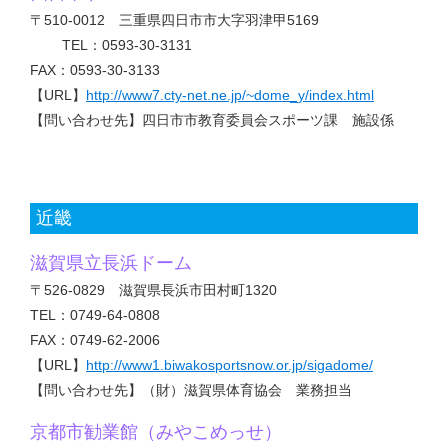
〒510-0012 三重県四日市市大字羽津甲5169
TEL：0593-30-3131
FAX：0593-30-3133
【URL】
http://www7.cty-net.ne.jp/~dome_y/index.html
【問い合わせ先】四日市市教育委員会スポーツ課 施設係
近畿
滋賀県立長浜ドーム
〒526-0829 滋賀県長浜市田村町1320
TEL：0749-64-0808
FAX：0749-62-2006
【URL】
http://www1.biwakosportsnow.or.jp/sigadome/
【問い合わせ先】（財）滋賀県体育協会 業務担当
京都市勧業館（みやこめっせ）