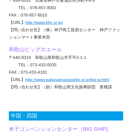
〒658-0032 兵庫県神戸市東灘区向洋町中6-9
TEL：078-857-8001
FAX：078-857-8010
【URL】
http://www.kfm.or.jp/
【問い合わせ先】（株）神戸商工貿易センター 神戸ファッ
ションマート事業本部
和歌山ビッグホエール
〒640-8319 和歌山県和歌山市手平2-1-1
TEL：073-433-0035
FAX：073-433-4181
【URL】
http://www.wakayamasposhin.or.jp/big-w.html
【問い合わせ先】（財）和歌山県文化振興財団 業務課
中国・四国
米子コンベンションセンター（BIG SHIP)