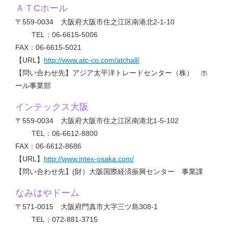
ＡＴCホール
〒559-0034 大阪府大阪市住之江区南港北2-1-10
TEL：06-6615-5006
FAX：06-6615-5021
【URL】
http://www.atc-co.com/atchall/
【問い合わせ先】アジア太平洋トレードセンター（株） ホ
ール事業部
インテックス大阪
〒559-0034 大阪府大阪市住之江区南港北1-5-102
TEL：06-6612-8800
FAX：06-6612-8686
【URL】
http://www.intex-osaka.com/
【問い合わせ先】(財）大阪国際経済振興センター 事業課
なみはやドーム
〒571-0015 大阪府門真市大字三ツ島308-1
TEL：072-881-3715