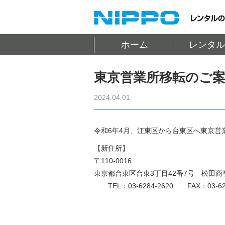
ホーム
レンタル
東京営業所移転のご
2024.04.01
令和6年4月、江東区から台東区へ東京営
【新住所】
〒110-0016
東京都台東区台東3丁目42番7号 松田商
TEL：03-6284-2620 FAX：03-628